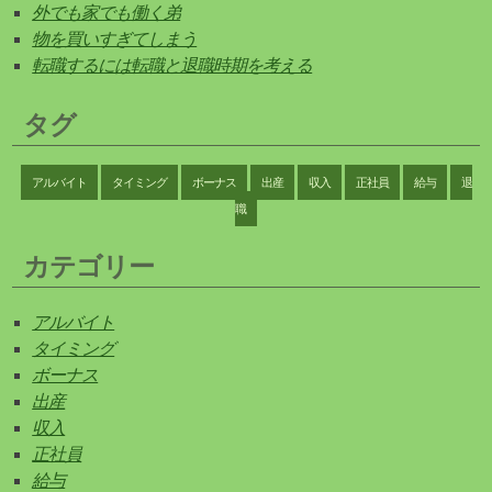
外でも家でも働く弟
物を買いすぎてしまう
転職するには転職と退職時期を考える
タグ
アルバイト
タイミング
ボーナス
出産
収入
正社員
給与
退
職
カテゴリー
アルバイト
タイミング
ボーナス
出産
収入
正社員
給与