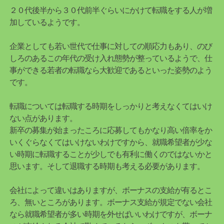
２０代後半から３０代前半ぐらいにかけて転職をする人が増
加しているようです。
企業としても若い世代で仕事に対しての順応力もあり、のび
しろのあるこの年代の受け入れ態勢が整っているようで、仕
事ができる若者の転職なら大歓迎であるといった姿勢のよう
です。
転職については転職する時期をしっかりと考えなくてはいけ
ない点があります。
新卒の募集が始まったころに応募してもかなり高い倍率をか
いくぐらなくてはいけないわけですから、就職希望者が少な
い時期に転職することが少しでも有利に働くのではないかと
思います。そして退職する時期も考える必要があります。
会社によって違いはありますが、ボーナスの支給が有るとこ
ろ、無いところがあります。ボーナス支給が規定でない会社
なら就職希望者が多い時期を外せばいいわけですが、ボーナ