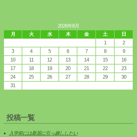
2026年8月
月
火
水
木
金
土
日
1
2
3
4
5
6
7
8
9
10
11
12
13
14
15
16
17
18
19
20
21
22
23
24
25
26
27
28
29
30
31
投稿一覧
入学前には新居に引っ越ししたい